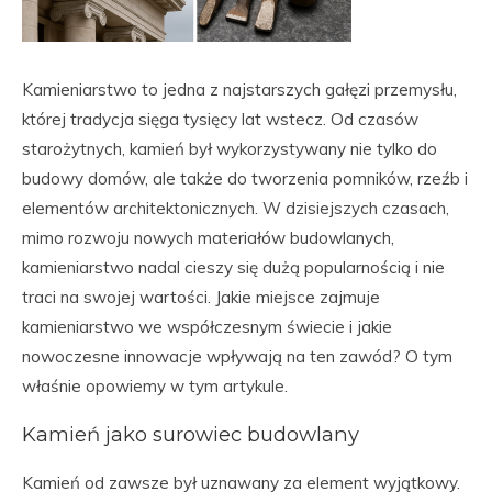
Kamieniarstwo to jedna z najstarszych gałęzi przemysłu,
której tradycja sięga tysięcy lat wstecz. Od czasów
starożytnych, kamień był wykorzystywany nie tylko do
budowy domów, ale także do tworzenia pomników, rzeźb i
elementów architektonicznych. W dzisiejszych czasach,
mimo rozwoju nowych materiałów budowlanych,
kamieniarstwo nadal cieszy się dużą popularnością i nie
traci na swojej wartości. Jakie miejsce zajmuje
kamieniarstwo we współczesnym świecie i jakie
nowoczesne innowacje wpływają na ten zawód? O tym
właśnie opowiemy w tym artykule.
Kamień jako surowiec budowlany
Kamień od zawsze był uznawany za element wyjątkowy.