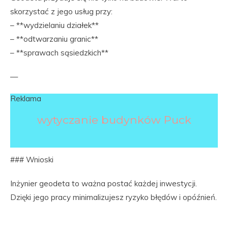
skorzystać z jego usług przy:
– **wydzielaniu działek**
– **odtwarzaniu granic**
– **sprawach sąsiedzkich**
—
Reklama
wytyczanie budynków Puck
### Wnioski
Inżynier geodeta to ważna postać każdej inwestycji.
Dzięki jego pracy minimalizujesz ryzyko błędów i opóźnień.