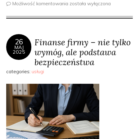
Możliwość komentowania
została wyłączona
Finanse firmy – nie tylko
26
MAJ
wymóg, ale podstawa
2025
bezpieczeństwa
categories:
usługi