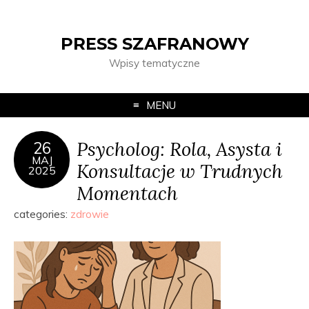
PRESS SZAFRANOWY
Wpisy tematyczne
MENU
Psycholog: Rola, Asysta i
26
MAJ
Konsultacje w Trudnych
2025
Momentach
categories:
zdrowie