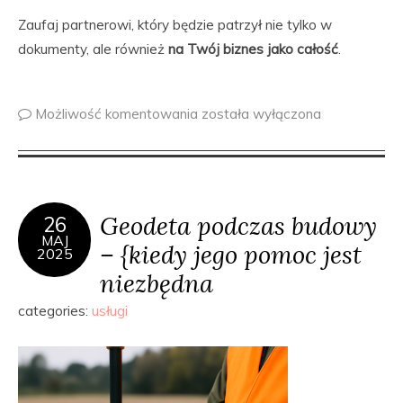
Zaufaj partnerowi, który będzie patrzył nie tylko w
dokumenty, ale również
na Twój biznes jako całość
.
Możliwość komentowania
została wyłączona
Geodeta podczas budowy
26
MAJ
– {kiedy jego pomoc jest
2025
niezbędna
categories:
usługi