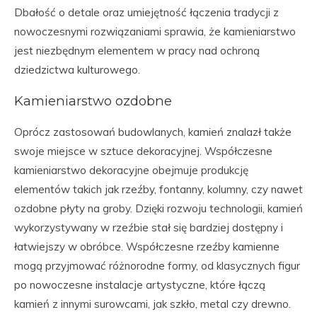
Dbałość o detale oraz umiejętność łączenia tradycji z
nowoczesnymi rozwiązaniami sprawia, że kamieniarstwo
jest niezbędnym elementem w pracy nad ochroną
dziedzictwa kulturowego.
Kamieniarstwo ozdobne
Oprócz zastosowań budowlanych, kamień znalazł także
swoje miejsce w sztuce dekoracyjnej. Współczesne
kamieniarstwo dekoracyjne obejmuje produkcję
elementów takich jak rzeźby, fontanny, kolumny, czy nawet
ozdobne płyty na groby. Dzięki rozwoju technologii, kamień
wykorzystywany w rzeźbie stał się bardziej dostępny i
łatwiejszy w obróbce. Współczesne rzeźby kamienne
mogą przyjmować różnorodne formy, od klasycznych figur
po nowoczesne instalacje artystyczne, które łączą
kamień z innymi surowcami, jak szkło, metal czy drewno.