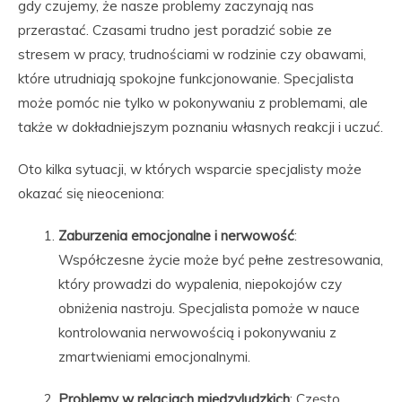
gdy czujemy, że nasze problemy zaczynają nas
przerastać. Czasami trudno jest poradzić sobie ze
stresem w pracy, trudnościami w rodzinie czy obawami,
które utrudniają spokojne funkcjonowanie. Specjalista
może pomóc nie tylko w pokonywaniu z problemami, ale
także w dokładniejszym poznaniu własnych reakcji i uczuć.
Oto kilka sytuacji, w których wsparcie specjalisty może
okazać się nieoceniona:
Zaburzenia emocjonalne i nerwowość
:
Współczesne życie może być pełne zestresowania,
który prowadzi do wypalenia, niepokojów czy
obniżenia nastroju. Specjalista pomoże w nauce
kontrolowania nerwowością i pokonywaniu z
zmartwieniami emocjonalnymi.
Problemy w relacjach międzyludzkich
: Często