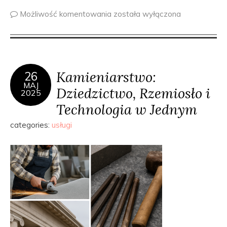
Możliwość komentowania
została wyłączona
Kamieniarstwo:
26
MAJ
Dziedzictwo, Rzemiosło i
2025
Technologia w Jednym
categories:
usługi