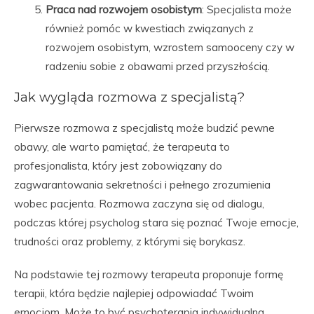
Praca nad rozwojem osobistym
: Specjalista może
również pomóc w kwestiach związanych z
rozwojem osobistym, wzrostem samooceny czy w
radzeniu sobie z obawami przed przyszłością.
Jak wygląda rozmowa z specjalistą?
Pierwsze rozmowa z specjalistą może budzić pewne
obawy, ale warto pamiętać, że terapeuta to
profesjonalista, który jest zobowiązany do
zagwarantowania sekretności i pełnego zrozumienia
wobec pacjenta. Rozmowa zaczyna się od dialogu,
podczas której psycholog stara się poznać Twoje emocje,
trudności oraz problemy, z którymi się borykasz.
Na podstawie tej rozmowy terapeuta proponuje formę
terapii, która będzie najlepiej odpowiadać Twoim
emocjom. Może to być psychoterapia indywidualna,