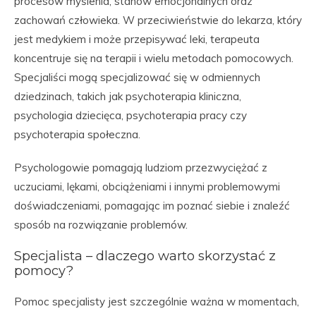
procesów myślenia, stanów emocjonalnych oraz
zachowań człowieka. W przeciwieństwie do lekarza, który
jest medykiem i może przepisywać leki, terapeuta
koncentruje się na terapii i wielu metodach pomocowych.
Specjaliści mogą specjalizować się w odmiennych
dziedzinach, takich jak psychoterapia kliniczna,
psychologia dziecięca, psychoterapia pracy czy
psychoterapia społeczna.
Psychologowie pomagają ludziom przezwyciężać z
uczuciami, lękami, obciążeniami i innymi problemowymi
doświadczeniami, pomagając im poznać siebie i znaleźć
sposób na rozwiązanie problemów.
Specjalista – dlaczego warto skorzystać z
pomocy?
Pomoc specjalisty jest szczególnie ważna w momentach,