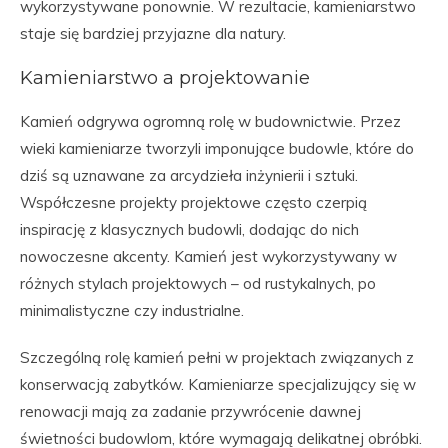
wykorzystywane ponownie. W rezultacie, kamieniarstwo
staje się bardziej przyjazne dla natury.
Kamieniarstwo a projektowanie
Kamień odgrywa ogromną rolę w budownictwie. Przez
wieki kamieniarze tworzyli imponujące budowle, które do
dziś są uznawane za arcydzieła inżynierii i sztuki.
Współczesne projekty projektowe często czerpią
inspirację z klasycznych budowli, dodając do nich
nowoczesne akcenty. Kamień jest wykorzystywany w
różnych stylach projektowych – od rustykalnych, po
minimalistyczne czy industrialne.
Szczególną rolę kamień pełni w projektach związanych z
konserwacją zabytków. Kamieniarze specjalizujący się w
renowacji mają za zadanie przywrócenie dawnej
świetności budowlom, które wymagają delikatnej obróbki.