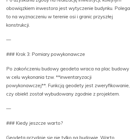
obowiązkiem inwestora jest wytyczenie budynku. Polega
to na wyznaczeniu w terenie osi i granic przyszłej
konstrukcji.
—
### Krok 3: Pomiary powykonawcze
Po zakończeniu budowy geodeta wraca na plac budowy
w celu wykonania tzw. **inwentaryzacji
powykonawczej**. Funkcją geodety jest zweryfikowanie,
czy obiekt został wybudowany zgodnie z projektem.
—
### Kiedy jeszcze warto?
Geodeta przydaje się nie tylko na budowie. Warto