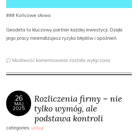
### Końcowe słowo
Geodeta to kluczowy partner każdej inwestycji. Dzięki
jego pracy minimalizujesz ryzyko błędów i opóźnień.
Możliwość komentowania
została wyłączona
Rozliczenia firmy – nie
26
MAJ
tylko wymóg, ale
2025
podstawa kontroli
categories:
usługi