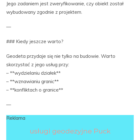
Jego zadaniem jest zweryfikowanie, czy obiekt został
wybudowany zgodnie z projektem.
—
### Kiedy jeszcze warto?
Geodeta przydaje się nie tylko na budowie. Warto
skorzystać z jego usług przy:
– **wydzielaniu działek**
– **wznawianiu granic**
– **konfliktach o granice**
—
Reklama
usługi geodezyjne Puck