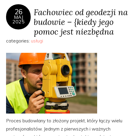
Fachowiec od geodezji na
26
MAJ
budowie – {kiedy jego
2025
pomoc jest niezbędna
categories:
usługi
Proces budowlany to złożony projekt, który łączy wielu
profesjonalistów. Jednym z pierwszych i ważnych