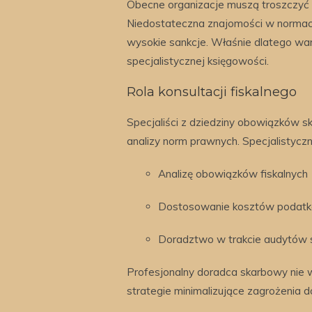
Obecne organizacje muszą troszczyć 
Niedostateczna znajomości w normach
wysokie sankcje. Właśnie dlatego wa
specjalistycznej księgowości.
Rola konsultacji fiskalnego
Specjaliści z dziedziny obowiązków 
analizy norm prawnych. Specjalistyc
Analizę obowiązków fiskalnych
Dostosowanie kosztów podat
Doradztwo w trakcie audytów s
Profesjonalny doradca skarbowy nie w
strategie minimalizujące zagrożenia d