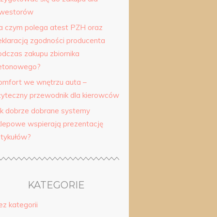
nwestorów
a czym polega atest PZH oraz
eklaracją zgodności producenta
odczas zakupu zbiornika
etonowego?
omfort we wnętrzu auta –
żyteczny przewodnik dla kierowców
ak dobrze dobrane systemy
klepowe wspierają prezentację
rtykułów?
KATEGORIE
ez kategorii