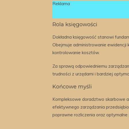
Reklama
Rola księgowości
Dokładna księgowość stanowi fundame
Obejmuje administrowanie ewidencji
kontrolowanie kosztów.
Za sprawą odpowiedniemu zarządzaniu
trudności z urzędami i bardziej opty
Końcowe myśli
Kompleksowe doradztwo skarbowe a t
efektywnego zarządzania przedsiębio
poprawne rozliczenia oraz optymalne