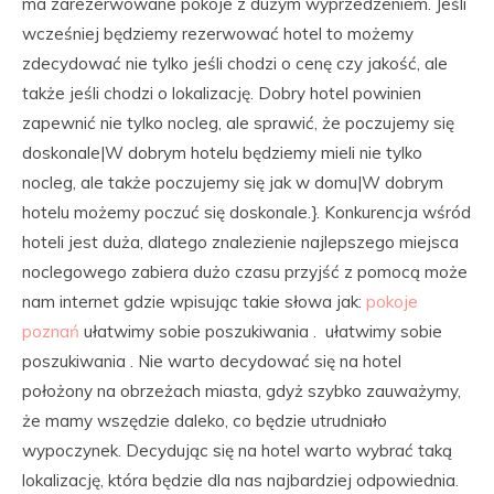
ma zarezerwowane pokoje z dużym wyprzedzeniem. Jeśli
wcześniej będziemy rezerwować hotel to możemy
zdecydować nie tylko jeśli chodzi o cenę czy jakość, ale
także jeśli chodzi o lokalizację. Dobry hotel powinien
zapewnić nie tylko nocleg, ale sprawić, że poczujemy się
doskonale|W dobrym hotelu będziemy mieli nie tylko
nocleg, ale także poczujemy się jak w domu|W dobrym
hotelu możemy poczuć się doskonale.}. Konkurencja wśród
hoteli jest duża, dlatego znalezienie najlepszego miejsca
noclegowego zabiera dużo czasu przyjść z pomocą może
nam internet gdzie wpisując takie słowa jak:
pokoje
poznań
ułatwimy sobie poszukiwania . ułatwimy sobie
poszukiwania . Nie warto decydować się na hotel
położony na obrzeżach miasta, gdyż szybko zauważymy,
że mamy wszędzie daleko, co będzie utrudniało
wypoczynek. Decydując się na hotel warto wybrać taką
lokalizację, która będzie dla nas najbardziej odpowiednia.