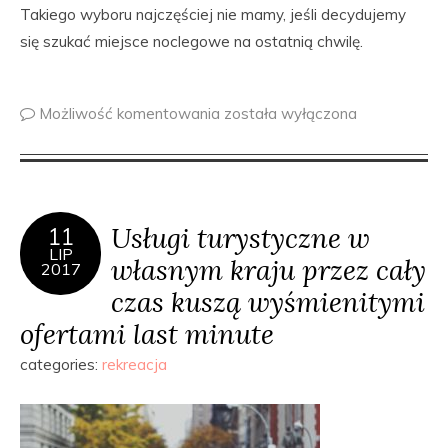
Takiego wyboru najczęściej nie mamy, jeśli decydujemy
się szukać miejsce noclegowe na ostatnią chwilę.
Możliwość komentowania
została wyłączona
Usługi turystyczne w
11
LIP
własnym kraju przez cały
2017
czas kuszą wyśmienitymi
ofertami last minute
categories:
rekreacja