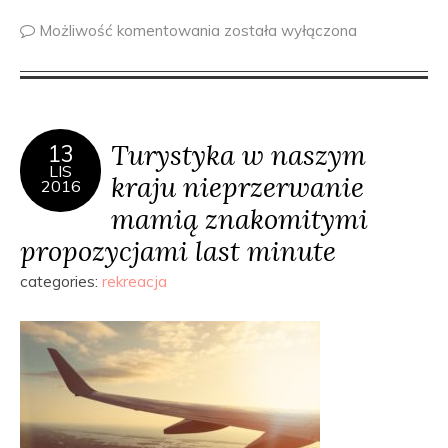
Możliwość komentowania
została wyłączona
Turystyka w naszym
13
LIS
kraju nieprzerwanie
2016
mamią znakomitymi
propozycjami last minute
categories:
rekreacja