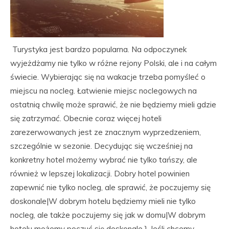
Turystyka jest bardzo popularna. Na odpoczynek
wyjeżdżamy nie tylko w różne rejony Polski, ale i na całym
świecie. Wybierając się na wakacje trzeba pomyśleć o
miejscu na nocleg. Łatwienie miejsc noclegowych na
ostatnią chwilę może sprawić, że nie będziemy mieli gdzie
się zatrzymać. Obecnie coraz więcej hoteli
zarezerwowanych jest ze znacznym wyprzedzeniem,
szczególnie w sezonie. Decydując się wcześniej na
konkretny hotel możemy wybrać nie tylko tańszy, ale
również w lepszej lokalizacji. Dobry hotel powinien
zapewnić nie tylko nocleg, ale sprawić, że poczujemy się
doskonale|W dobrym hotelu będziemy mieli nie tylko
nocleg, ale także poczujemy się jak w domu|W dobrym
hotelu możemy poczuć się doskonale.}. Jeśli chcemy