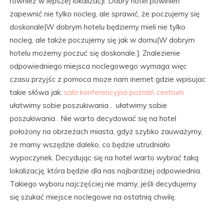
również w lepszej lokalizacji. Dobry hotel powinien
zapewnić nie tylko nocleg, ale sprawić, że poczujemy się
doskonale|W dobrym hotelu będziemy mieli nie tylko
nocleg, ale także poczujemy się jak w domu|W dobrym
hotelu możemy poczuć się doskonale.}. Znalezienie
odpowiedniego miejsca noclegowego wymaga więc
czasu przyjśc z pomoca moze nam inernet gdzie wpisujac
takie słówa jak:
sala konferencyjna poznań centrum
ułatwimy sobie poszukiwania . ułatwimy sobie
poszukiwania . Nie warto decydować się na hotel
położony na obrzeżach miasta, gdyż szybko zauważymy,
że mamy wszędzie daleko, co będzie utrudniało
wypoczynek. Decydując się na hotel warto wybrać taką
lokalizację, która będzie dla nas najbardziej odpowiednia.
Takiego wyboru najczęściej nie mamy, jeśli decydujemy
się szukać miejsce noclegowe na ostatnią chwilę.