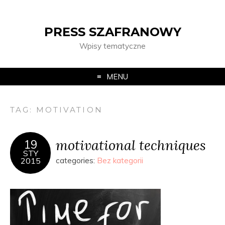
PRESS SZAFRANOWY
Wpisy tematyczne
MENU
TAG:
MOTIVATION
motivational techniques
19
STY
2015
categories:
Bez kategorii