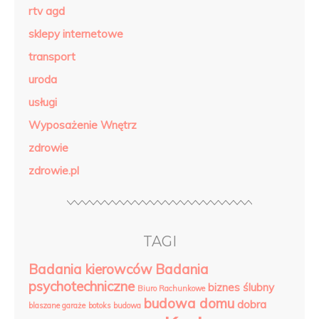
rtv agd
sklepy internetowe
transport
uroda
usługi
Wyposażenie Wnętrz
zdrowie
zdrowie.pl
TAGI
Badania kierowców
Badania
psychotechniczne
biznes ślubny
Biuro Rachunkowe
budowa domu
dobra
blaszane garaże
botoks
budowa