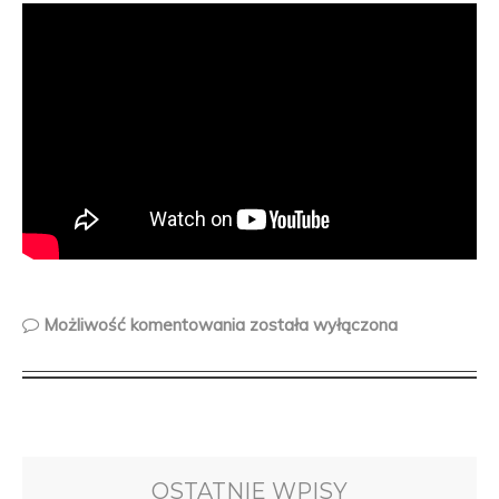
Możliwość komentowania
została wyłączona
OSTATNIE WPISY