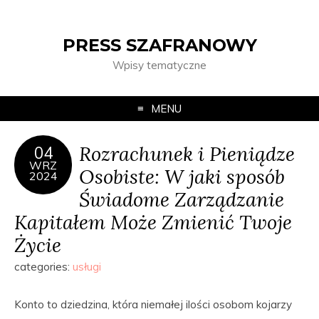
PRESS SZAFRANOWY
Wpisy tematyczne
MENU
Rozrachunek i Pieniądze
04
WRZ
Osobiste: W jaki sposób
2024
Świadome Zarządzanie
Kapitałem Może Zmienić Twoje
Życie
categories:
usługi
Konto to dziedzina, która niemałej ilości osobom kojarzy