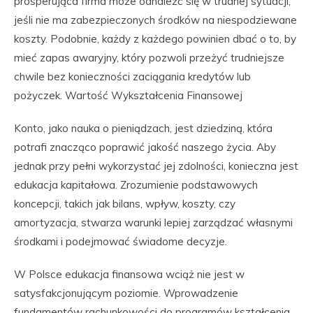
prosperująca firma może odnaleźć się w trudnej sytuacji,
jeśli nie ma zabezpieczonych środków na niespodziewane
koszty. Podobnie, każdy z każdego powinien dbać o to, by
mieć zapas awaryjny, który pozwoli przeżyć trudniejsze
chwile bez konieczności zaciągania kredytów lub
pożyczek. Wartość Wykształcenia Finansowej
Konto, jako nauka o pieniądzach, jest dziedziną, która
potrafi znacząco poprawić jakość naszego życia. Aby
jednak przy pełni wykorzystać jej zdolności, konieczna jest
edukacja kapitałowa. Zrozumienie podstawowych
koncepcji, takich jak bilans, wpływ, koszty, czy
amortyzacja, stwarza warunki lepiej zarządzać własnymi
środkami i podejmować świadome decyzje.
W Polsce edukacja finansowa wciąż nie jest w
satysfakcjonującym poziomie. Wprowadzenie
fundamentów rachunkowości do programów kształcenia