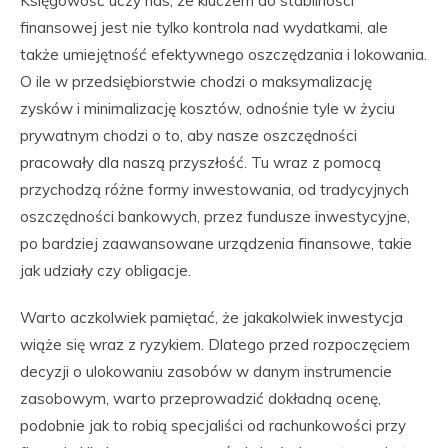
Księgowość uczy nas, że kluczem do stabilności
finansowej jest nie tylko kontrola nad wydatkami, ale
także umiejętność efektywnego oszczędzania i lokowania.
O ile w przedsiębiorstwie chodzi o maksymalizację
zysków i minimalizację kosztów, odnośnie tyle w życiu
prywatnym chodzi o to, aby nasze oszczędności
pracowały dla naszą przyszłość. Tu wraz z pomocą
przychodzą różne formy inwestowania, od tradycyjnych
oszczędności bankowych, przez fundusze inwestycyjne,
po bardziej zaawansowane urządzenia finansowe, takie
jak udziały czy obligacje.
Warto aczkolwiek pamiętać, że jakakolwiek inwestycja
wiąże się wraz z ryzykiem. Dlatego przed rozpoczęciem
decyzji o ulokowaniu zasobów w danym instrumencie
zasobowym, warto przeprowadzić dokładną ocenę,
podobnie jak to robią specjaliści od rachunkowości przy