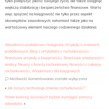
tylko polepszyć jakość swojego życia, ale także osiągnąć
większą stabilizację i bezpieczeństwo finansowe. Warto
więc spojrzeć na księgowość nie tylko przez aspekt
obowiązków zawodowych, natomiast także jako na
wartościowy element naszego codziennego działania.
Aktualności podatkowe i księgowe
,
Artykuły o zmianach
podatkowych
,
Blog z artykułami o rachunkowości
,
Branżowe artykuły o księgowości
,
Branżowe wiadomości i
analizy
,
Newsy z branży rachunkowej
,
Nowości z zakresu
rachunkowości
,
Wiadomości dla księgowych
Możliwość komentowania
została wyłączona
«
Jak rozwój technologii zmienia rachunkowość?
Wiele kwestyj życiowych będzie wymagać pomocy
adwokata.
»