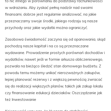
to nic innego w porównaniu do podstawy rachunkowości
w wdrażaniu. Aby zyskać pełną nadzór nad swoimi
finansami, dobrze jest regularnie analizować, na jakie
przeznaczamy swoje środki, jakiego rodzaju są nasze
przychody oraz jakie wydatki można ograniczyć.
Zasobowa świadomość zaczyna się od opanowania, skąd
pochodzą nasze kapitał i na co są przeznaczane
wydawane. Prowadzenie prostych porównań dochodów i
wydatków, nawet jeśli w formie arkusza obliczeniowego,
pozwala na bieżąco śledzić stan domowego budżetu. Z
powodu temu możemy unikać nierozważnych zakupów,
lepiej planować rezerwy i z większą pewnością zwracać
się do realizacji większych planów, takich jak zakup lokalu
czy finansowanie edukacji dzieciaków. Oszczędzanie jak
też Inwestowanie