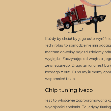
Każdy by chciał by jego auto wyróżnia
Jedni robią to samodzielnie inni odda
meritum dowolny pojazd zdołamy odmi
wyglądu . Zaczynając od wnętrza, jego
zewnętrznego. Druga zmiana jest bar
każdego z aut. Tu na myśli mamy opony
wspomnieć tez o
Chip tuning Iveco
Jest to właściwie zaprogramowana ko
wydajności spalania. To jedyny tiuni