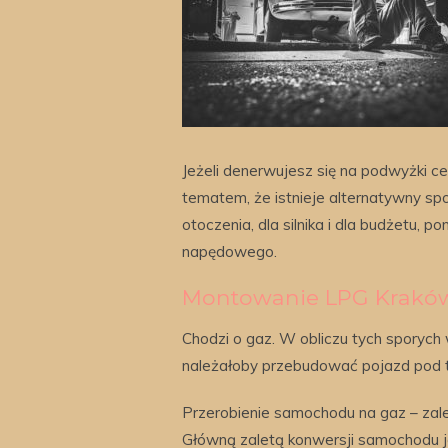
Jeżeli denerwujesz się na podwyżki c
tematem, że istnieje alternatywny spo
otoczenia, dla silnika i dla budżetu, 
napędowego.
Montowanie LPG Krakó
Chodzi o gaz. W obliczu tych sporych
należałoby przebudować pojazd pod 
Przerobienie samochodu na gaz – zal
Główną zaletą konwersji samochodu je