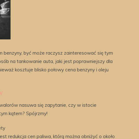
en benzyny, być może raczysz zainteresować się tym
sób na tankowanie auta, jaki jest poprawniejszy dla
ponieważ kosztuje blisko połowy cena benzyny i oleju
w
 walorów nasuwa się zapytanie, czy w istocie
tym kątem? Spójrzmy!
ety
st redukcja cen paliwa, którą można obniżyć o około