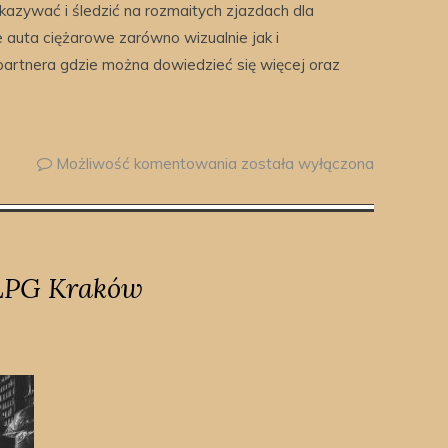
kazywać i śledzić na rozmaitych zjazdach dla
 auta ciężarowe zarówno wizualnie jak i
partnera gdzie można dowiedzieć się więcej oraz
Możliwość komentowania
została wyłączona
LPG Kraków