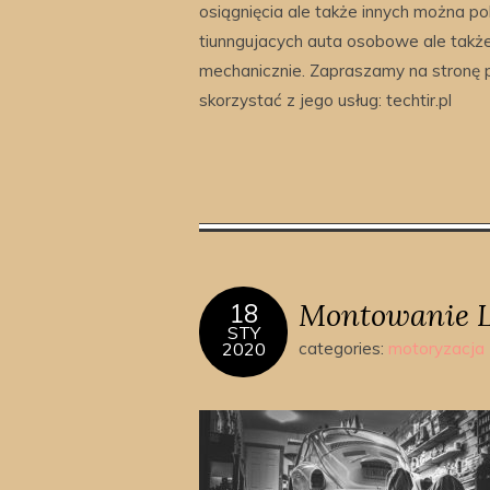
osiągnięcia ale także innych można po
tiunngujacych auta osobowe ale także
mechanicznie. Zapraszamy na stronę 
skorzystać z jego usług: techtir.pl
Montowanie 
18
STY
2020
categories:
motoryzacja