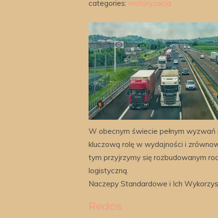
categories:
motoryzacja
W obecnym świecie pełnym wyzwań 
kluczową rolę w wydajności i zrówno
tym przyjrzymy się rozbudowanym rod
logistyczną.
Naczepy Standardowe i Ich Wykorzys
Redos