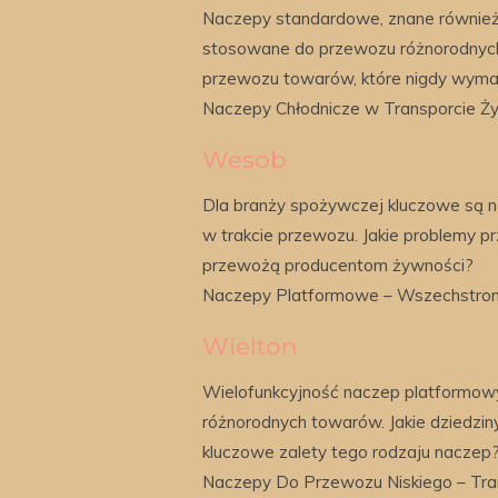
Naczepy standardowe, znane również 
stosowane do przewozu różnorodnych 
przewozu towarów, które nigdy wymag
Naczepy Chłodnicze w Transporcie 
Wesob
Dla branży spożywczej kluczowe są n
w trakcie przewozu. Jakie problemy pr
przewożą producentom żywności?
Naczepy Platformowe – Wszechstronn
Wielton
Wielofunkcyjność naczep platformow
różnorodnych towarów. Jakie dziedziny 
kluczowe zalety tego rodzaju naczep
Naczepy Do Przewozu Niskiego – Tra