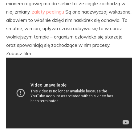
mianem rogowej ma do siebie to, że ciągle zachodzą w
niej zmiany.
zalety peelingu
Są one nadzwyczaj wskazane,
albowiem to właśnie dzięki nim naskórek się odnawia. To
smutne, w miarę upływu czasu odbywa się to w coraz
wolniejszym tempie – organizm człowieka się starzeje
oraz spowalniają się zachodzące w nim procesy.
Zobacz film