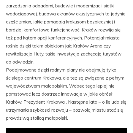
zarządzania odpadami, budowie i modernizacji siatki
wodociągowej, budowa ekranów akustycznych to jedynie
część zmian, jakie pomagają krakusom bezpieczniej i
bardziej komfortowo funkcjonować. Kraków rozwija się
też pod kątem opcji konferencyjnych. Potencjał miasta
rośnie dzięki takim obiektom jak: Kraków Arena czy
rewitalizacja Huty. takie inwestycje zachęcają turystów
do odwiedzin.
Podejmowane dzięki radnym plany nie obejmują tylko
ścisłego centrum Krakowa, ale też są związane z pełnym
województwem małopolskim. Wobec tego lepiej nie
pomstować lecz dostrzec innowacje w jakie obrósł
Kraków. Prezydent Krakowa . Następne lata – o ile uda się
utrzymania szybkości rozwoju – pozwolą miastu stać się
prawdziwą stolicą małopolski.