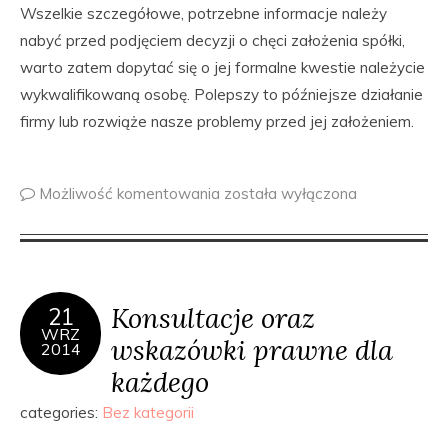
Wszelkie szczegółowe, potrzebne informacje należy
nabyć przed podjęciem decyzji o chęci założenia spółki,
warto zatem dopytać się o jej formalne kwestie należycie
wykwalifikowaną osobę. Polepszy to późniejsze działanie
firmy lub rozwiąże nasze problemy przed jej założeniem.
Możliwość komentowania
została wyłączona
Konsultacje oraz
21
WRZ
wskazówki prawne dla
2014
każdego
categories:
Bez kategorii