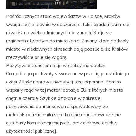
Pośród licznych stolic województw w Polsce, Kraków
wybija się nie jedynie w obszarze sztuki i akademickim, ale
również na wielu odmiennych obszarach. Staje się
regionem otwartym do mieszkania. Zmiany, które dotknęły
miasto w niedawnych okresach dają poczucie, że Kraków
rzeczywiście pnie się w górę.
Pozytywne transformacje w stolicy małopolski.
Co godnego pochwały stworzono w przeciągu ostatniego
czasu? Ilość napraw i inwestycji jest ogromna. Bardzo
wsparły rząd w tej materii dotacje EU, z których miasto
chętnie czerpie. Szybkie działanie w zakresie
pozyskiwania dofinansowania spowodowały, że
małopolska uzupełniła się o kolejne drogi, nowoczesne
autobusy komunikacji miejskiej, oraz ciekawe obiekty
użyteczności publicznej.