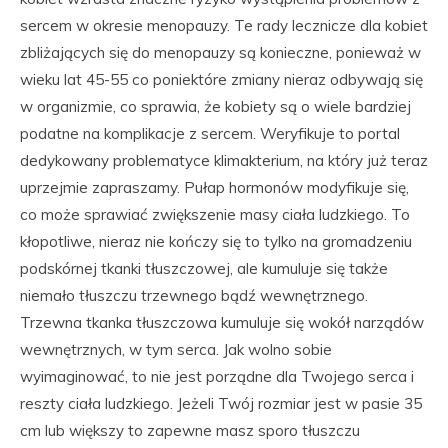
sercem w okresie menopauzy. Te rady lecznicze dla kobiet
zbliżających się do menopauzy są konieczne, ponieważ w
wieku lat 45-55 co poniektóre zmiany nieraz odbywają się
w organizmie, co sprawia, że kobiety są o wiele bardziej
podatne na komplikacje z sercem. Weryfikuje to portal
dedykowany problematyce klimakterium, na który już teraz
uprzejmie zapraszamy. Pułap hormonów modyfikuje się,
co może sprawiać zwiększenie masy ciała ludzkiego. To
kłopotliwe, nieraz nie kończy się to tylko na gromadzeniu
podskórnej tkanki tłuszczowej, ale kumuluje się także
niemało tłuszczu trzewnego bądź wewnętrznego.
Trzewna tkanka tłuszczowa kumuluje się wokół narządów
wewnętrznych, w tym serca. Jak wolno sobie
wyimaginować, to nie jest porządne dla Twojego serca i
reszty ciała ludzkiego. Jeżeli Twój rozmiar jest w pasie 35
cm lub większy to zapewne masz sporo tłuszczu