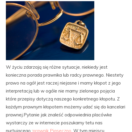
W życiu zdarzają się różne sytuacje, niekiedy jest
konieczna porada prawnika lub radcy prawnego. Niestety
prawo na ogół jest raczej niejasne i mamy kłopot z jego
interpretacją lub w ogóle nie mamy zielonego pojęcia
które przepisy dotyczą naszego konkretnego kłopotu. Z
każdym prawnym kłopotem możemy udać się do kancelari
prawnej.Pytanie jak znaleść odpowiednia placówke
wystarczy ze w internecie poszukamy tetu nas
nurtującego :
prawnik Piaseczno
. W tym miejscu