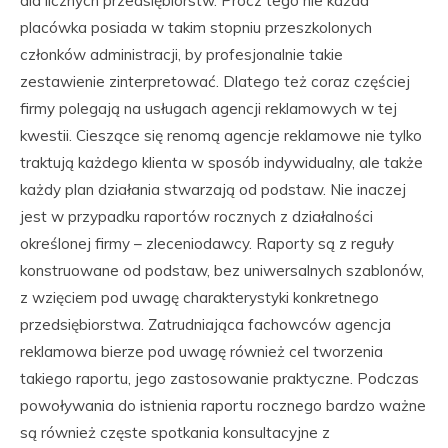
dla licznych przedsiębiorstw. Prócz tego nie każda
placówka posiada w takim stopniu przeszkolonych
członków administracji, by profesjonalnie takie
zestawienie zinterpretować. Dlatego też coraz częściej
firmy polegają na usługach agencji reklamowych w tej
kwestii. Cieszące się renomą agencje reklamowe nie tylko
traktują każdego klienta w sposób indywidualny, ale także
każdy plan działania stwarzają od podstaw. Nie inaczej
jest w przypadku raportów rocznych z działalności
określonej firmy – zleceniodawcy. Raporty są z reguły
konstruowane od podstaw, bez uniwersalnych szablonów,
z wzięciem pod uwagę charakterystyki konkretnego
przedsiębiorstwa. Zatrudniająca fachowców agencja
reklamowa bierze pod uwagę również cel tworzenia
takiego raportu, jego zastosowanie praktyczne. Podczas
powoływania do istnienia raportu rocznego bardzo ważne
są również częste spotkania konsultacyjne z