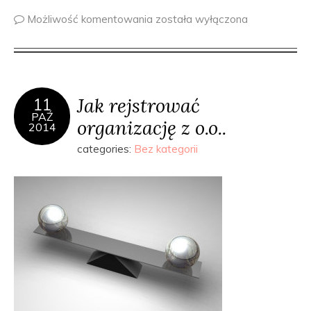
Możliwość komentowania
została wyłączona
Jak rejstrować
11
PAŹ
organizację z o.o..
2014
categories:
Bez kategorii