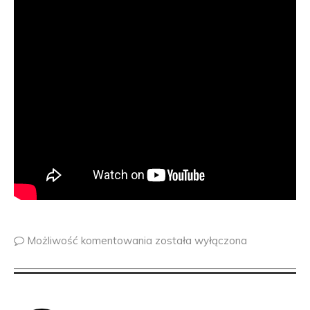
Możliwość komentowania
została wyłączona