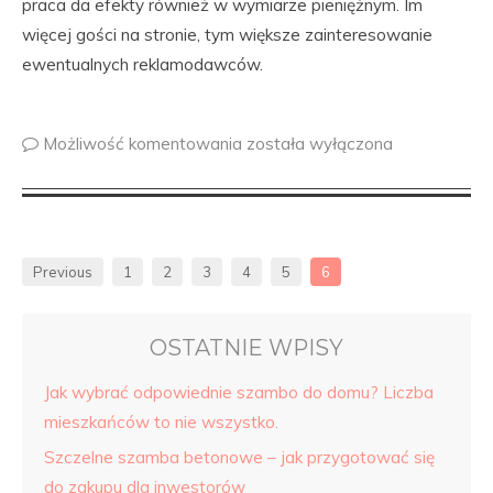
praca da efekty również w wymiarze pieniężnym. Im
więcej gości na stronie, tym większe zainteresowanie
ewentualnych reklamodawców.
Możliwość komentowania
została wyłączona
Previous
1
2
3
4
5
6
OSTATNIE WPISY
Jak wybrać odpowiednie szambo do domu? Liczba
mieszkańców to nie wszystko.
Szczelne szamba betonowe – jak przygotować się
do zakupu dla inwestorów