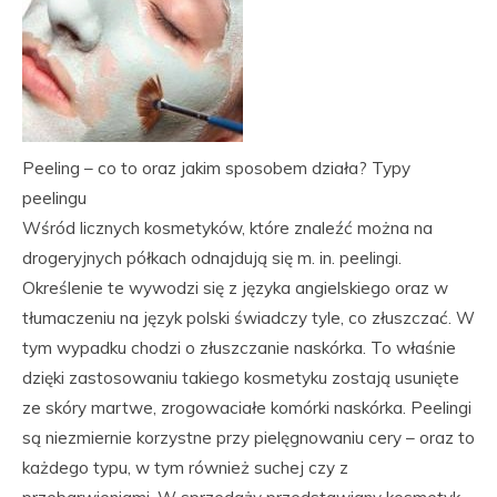
Peeling – co to oraz jakim sposobem działa? Typy
peelingu
Wśród licznych kosmetyków, które znaleźć można na
drogeryjnych półkach odnajdują się m. in. peelingi.
Określenie te wywodzi się z języka angielskiego oraz w
tłumaczeniu na język polski świadczy tyle, co złuszczać. W
tym wypadku chodzi o złuszczanie naskórka. To właśnie
dzięki zastosowaniu takiego kosmetyku zostają usunięte
ze skóry martwe, zrogowaciałe komórki naskórka. Peelingi
są niezmiernie korzystne przy pielęgnowaniu cery – oraz to
każdego typu, w tym również suchej czy z