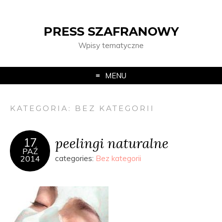
PRESS SZAFRANOWY
Wpisy tematyczne
MENU
KATEGORIA:
BEZ KATEGORII
peelingi naturalne
17
PAŹ
2014
categories:
Bez kategorii