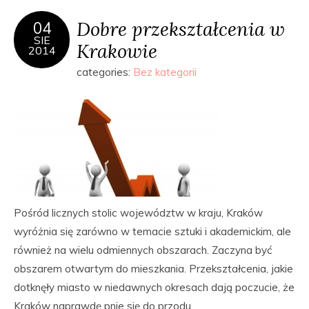
Dobre przekształcenia w
04
SIE
Krakowie
2014
categories:
Bez kategorii
Pośród licznych stolic województw w kraju, Kraków
wyróżnia się zarówno w temacie sztuki i akademickim, ale
również na wielu odmiennych obszarach. Zaczyna być
obszarem otwartym do mieszkania. Przekształcenia, jakie
dotknęły miasto w niedawnych okresach dają poczucie, że
Kraków naprawdę pnie się do przodu.