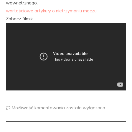
wewnętrznego.
wartościowe artykuły o nietrzymaniu moczu
Zobacz filmik
Możliwość komentowania
została wyłączona