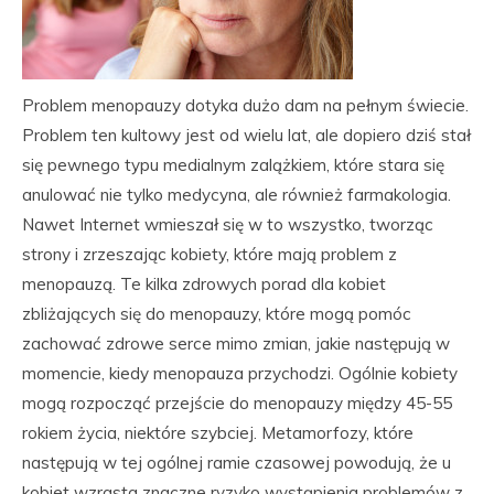
Problem menopauzy dotyka dużo dam na pełnym świecie.
Problem ten kultowy jest od wielu lat, ale dopiero dziś stał
się pewnego typu medialnym zalążkiem, które stara się
anulować nie tylko medycyna, ale również farmakologia.
Nawet Internet wmieszał się w to wszystko, tworząc
strony i zrzeszając kobiety, które mają problem z
menopauzą. Te kilka zdrowych porad dla kobiet
zbliżających się do menopauzy, które mogą pomóc
zachować zdrowe serce mimo zmian, jakie następują w
momencie, kiedy menopauza przychodzi. Ogólnie kobiety
mogą rozpocząć przejście do menopauzy między 45-55
rokiem życia, niektóre szybciej. Metamorfozy, które
następują w tej ogólnej ramie czasowej powodują, że u
kobiet wzrasta znaczne ryzyko wystąpienia problemów z