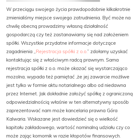
W przeciągu swojego życia prawdopodobnie kilkakrotnie
zmienialiśmy miejsce swojego zatrudnienia. Być może na
chwilę obecną prowadzimy własną działalność
gospodarczą czy też zastanawiamy się nad założeniem
spółki. Wszystkie przydatne informacje dotyczące
zagadnienia „
Rejestracja spółki z o.o.
” zdołamy uzyskać
kontaktując się z właściwym radcą prawnym. Sama
rejestracja spółki z o.o. może okazać się wystarczająco
mozolna, wypada też pamiętać ,że jej zawarcie możliwe
jest tylko w formie aktu notarialnego albo od niedawna
przez Internet. Jak dokładnie założyć spółkę z ograniczoną
odpowiedzialnością właśnie w ten alternatywny sposób
zaprezentować nam może kancelaria prawna Góra
Kalwaria. Wskazane jest dowiedzieć się o wielkość
kapitału zakładowego, wartość nominalną udziału czy co
może zając komornik w razie kłopotów finansowych.