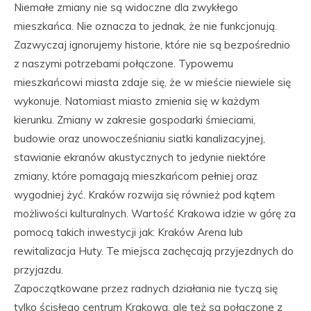
Niemałe zmiany nie są widoczne dla zwykłego
mieszkańca. Nie oznacza to jednak, że nie funkcjonują.
Zazwyczaj ignorujemy historie, które nie są bezpośrednio
z naszymi potrzebami połączone. Typowemu
mieszkańcowi miasta zdaje się, że w mieście niewiele się
wykonuje. Natomiast miasto zmienia się w każdym
kierunku. Zmiany w zakresie gospodarki śmieciami,
budowie oraz unowocześnianiu siatki kanalizacyjnej,
stawianie ekranów akustycznych to jedynie niektóre
zmiany, które pomagają mieszkańcom pełniej oraz
wygodniej żyć. Kraków rozwija się również pod kątem
możliwości kulturalnych. Wartość Krakowa idzie w górę za
pomocą takich inwestycji jak: Kraków Arena lub
rewitalizacja Huty. Te miejsca zachęcają przyjezdnych do
przyjazdu.
Zapoczątkowane przez radnych działania nie tyczą się
tylko ścisłego centrum Krakowa, ale też są połączone z