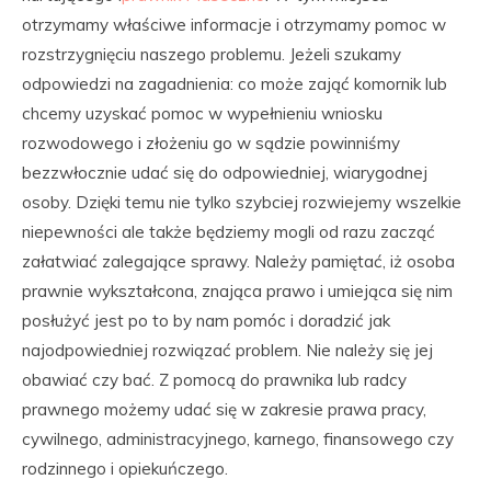
otrzymamy właściwe informacje i otrzymamy pomoc w
rozstrzygnięciu naszego problemu. Jeżeli szukamy
odpowiedzi na zagadnienia: co może zająć komornik lub
chcemy uzyskać pomoc w wypełnieniu wniosku
rozwodowego i złożeniu go w sądzie powinniśmy
bezzwłocznie udać się do odpowiedniej, wiarygodnej
osoby. Dzięki temu nie tylko szybciej rozwiejemy wszelkie
niepewności ale także będziemy mogli od razu zacząć
załatwiać zalegające sprawy. Należy pamiętać, iż osoba
prawnie wykształcona, znająca prawo i umiejąca się nim
posłużyć jest po to by nam pomóc i doradzić jak
najodpowiedniej rozwiązać problem. Nie należy się jej
obawiać czy bać. Z pomocą do prawnika lub radcy
prawnego możemy udać się w zakresie prawa pracy,
cywilnego, administracyjnego, karnego, finansowego czy
rodzinnego i opiekuńczego.