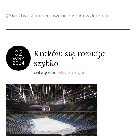
Możliwość komentowania
została wyłączona
Kraków się rozwija
02
WRZ
szybko
2014
categories:
Bez kategorii