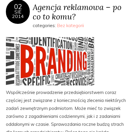
Agencja reklamowa – po
02
SIE
co to komu?
2014
categories:
Bez kategorii
Współcześnie prowadzenie przedsiębiorstwem coraz
częściej jest związane z koniecznością zlecenia niektórych
zadań zewnętrznym podmiotom. Może mieć to związek
zarówno z zagadnieniami codziennymi, jak i z zadaniami
oddalonymi w czasie. Sprawozdania roczne budzą strach