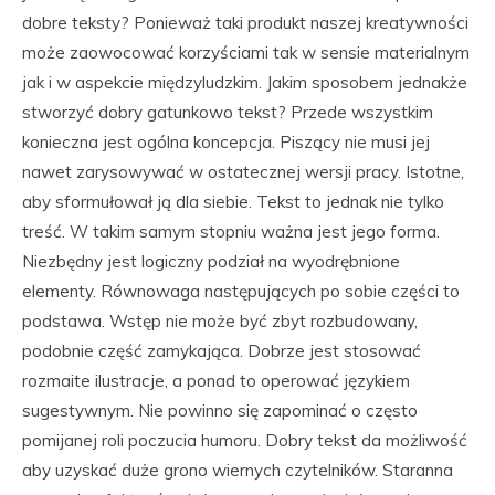
dobre teksty? Ponieważ taki produkt naszej kreatywności
może zaowocować korzyściami tak w sensie materialnym
jak i w aspekcie międzyludzkim. Jakim sposobem jednakże
stworzyć dobry gatunkowo tekst? Przede wszystkim
konieczna jest ogólna koncepcja. Piszący nie musi jej
nawet zarysowywać w ostatecznej wersji pracy. Istotne,
aby sformułował ją dla siebie. Tekst to jednak nie tylko
treść. W takim samym stopniu ważna jest jego forma.
Niezbędny jest logiczny podział na wyodrębnione
elementy. Równowaga następujących po sobie części to
podstawa. Wstęp nie może być zbyt rozbudowany,
podobnie część zamykająca. Dobrze jest stosować
rozmaite ilustracje, a ponad to operować językiem
sugestywnym. Nie powinno się zapominać o często
pomijanej roli poczucia humoru. Dobry tekst da możliwość
aby uzyskać duże grono wiernych czytelników. Staranna