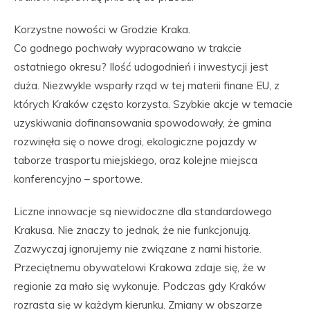
Korzystne nowości w Grodzie Kraka.
Co godnego pochwały wypracowano w trakcie
ostatniego okresu? Ilość udogodnień i inwestycji jest
duża. Niezwykle wsparły rząd w tej materii finane EU, z
których Kraków często korzysta. Szybkie akcje w temacie
uzyskiwania dofinansowania spowodowały, że gmina
rozwinęła się o nowe drogi, ekologiczne pojazdy w
taborze trasportu miejskiego, oraz kolejne miejsca
konferencyjno – sportowe.
Liczne innowacje są niewidoczne dla standardowego
Krakusa. Nie znaczy to jednak, że nie funkcjonują.
Zazwyczaj ignorujemy nie związane z nami historie.
Przeciętnemu obywatelowi Krakowa zdaje się, że w
regionie za mało się wykonuje. Podczas gdy Kraków
rozrasta się w każdym kierunku. Zmiany w obszarze