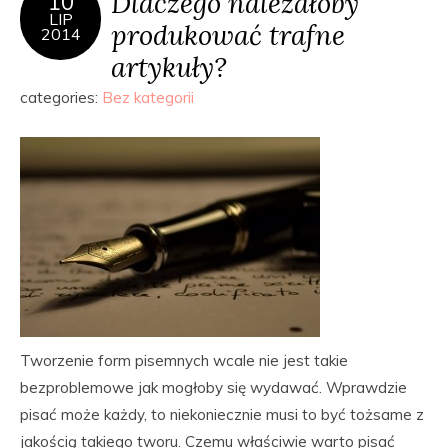
Dlaczego należałoby
10
LIP
produkować trafne
2014
artykuły?
categories:
Bez kategorii
Tworzenie form pisemnych wcale nie jest takie
bezproblemowe jak mogłoby się wydawać. Wprawdzie
pisać może każdy, to niekoniecznie musi to być tożsame z
jakością takiego tworu. Czemu właściwie warto pisać